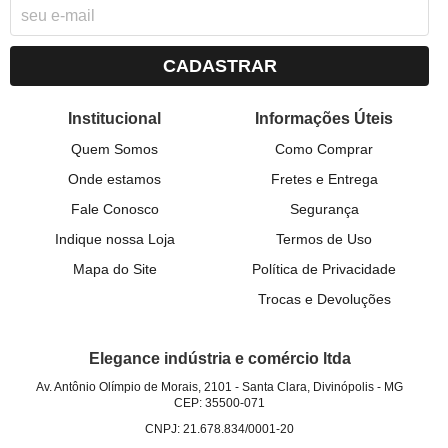
CADASTRAR
Institucional
Informações Úteis
Quem Somos
Como Comprar
Onde estamos
Fretes e Entrega
Fale Conosco
Segurança
Indique nossa Loja
Termos de Uso
Mapa do Site
Política de Privacidade
Trocas e Devoluções
Elegance indústria e comércio ltda
Av. Antônio Olímpio de Morais, 2101
-
Santa Clara, Divinópolis
-
MG
CEP: 35500-071
CNPJ: 21.678.834/0001-20