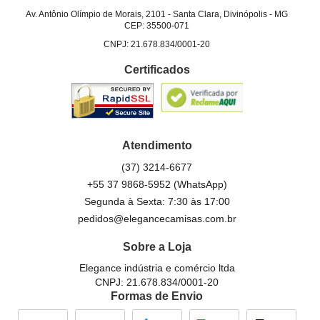
Av. Antônio Olímpio de Morais, 2101
-
Santa Clara, Divinópolis
-
MG
CEP: 35500-071
CNPJ: 21.678.834/0001-20
Certificados
Atendimento
(37)
3214-6677
+55 37 9868-5952
(WhatsApp)
Segunda à Sexta: 7:30 às 17:00
pedidos@elegancecamisas.com.br
Sobre a Loja
Elegance indústria e comércio ltda
CNPJ: 21.678.834/0001-20
Formas de Envio