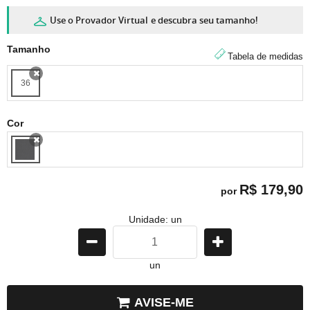
Use o Provador Virtual
e descubra seu tamanho!
Tamanho
Tabela de medidas
36
x
Cor
x
R$ 179,90
por
Unidade: un
un
AVISE-ME