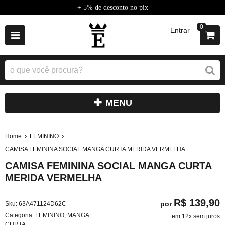
+ 5% de desconto no pix
0
Entrar
MENU
Home
FEMININO
CAMISA FEMININA SOCIAL MANGA CURTA MERIDA VERMELHA
CAMISA FEMININA SOCIAL MANGA CURTA
MERIDA VERMELHA
R$ 139,90
por
Sku:
63A471124D62C
Categoria:
FEMININO
,
MANGA
em 12x sem juros
CURTA