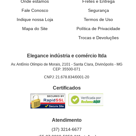
Onde estamos
Fretes e Entrega
Fale Conosco
Segurança
Indique nossa Loja
Termos de Uso
Mapa do Site
Política de Privacidade
Trocas e Devoluções
Elegance indústria e comércio ltda
Av. Antônio Olímpio de Morais, 2101
-
Santa Clara, Divinópolis
-
MG
CEP: 35500-071
CNPJ: 21.678.834/0001-20
Certificados
Atendimento
(37)
3214-6677