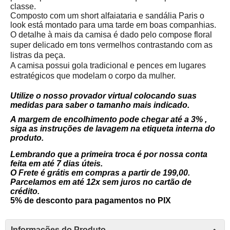
classe.
Composto com um short alfaiataria e
sandália Paris
o
look está montado para uma tarde em boas companhias.
O detalhe à mais da camisa é dado pelo compose floral
super delicado em tons vermelhos contrastando com as
listras da peça.
A camisa possui gola tradicional e pences em lugares
estratégicos que modelam o corpo da mulher.
Utilize o nosso provador virtual colocando suas
medidas para saber o tamanho mais indicado.
A margem de encolhimento pode chegar até a 3% ,
siga as instruções de lavagem na etiqueta interna do
produto.
Lembrando que a primeira troca é por nossa conta
feita em até 7 dias úteis.
O Frete é grátis em compras a partir de 199,00.
Parcelamos em até 12x sem juros no cartão de
crédito.
5% de desconto para pagamentos no PIX
Informações do Produto