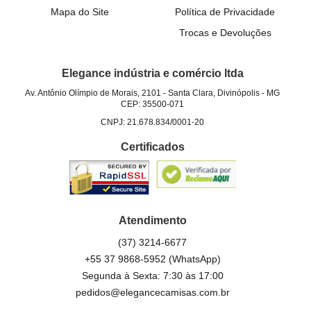
Mapa do Site
Política de Privacidade
Trocas e Devoluções
Elegance indústria e comércio ltda
Av. Antônio Olímpio de Morais, 2101
-
Santa Clara, Divinópolis
-
MG
CEP: 35500-071
CNPJ: 21.678.834/0001-20
Certificados
Atendimento
(37)
3214-6677
+55 37 9868-5952
(WhatsApp)
Segunda à Sexta: 7:30 às 17:00
pedidos@elegancecamisas.com.br