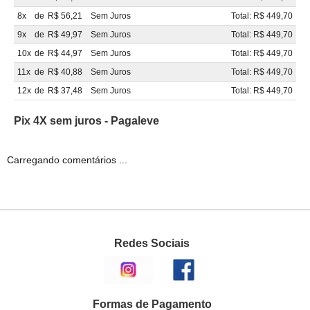
8x
de
R$ 56,21
Sem Juros
Total: R$ 449,70
9x
de
R$ 49,97
Sem Juros
Total: R$ 449,70
10x
de
R$ 44,97
Sem Juros
Total: R$ 449,70
11x
de
R$ 40,88
Sem Juros
Total: R$ 449,70
12x
de
R$ 37,48
Sem Juros
Total: R$ 449,70
Pix 4X sem juros - Pagaleve
Carregando comentários ...
Redes Sociais
Formas de Pagamento