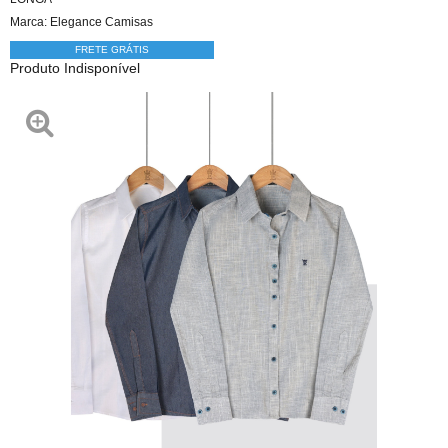
Marca:
Elegance Camisas
FRETE GRÁTIS
Produto Indisponível