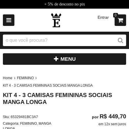
+ 5% de desconto no pix
0
Entrar
MENU
Home
FEMININO
KIT 4 - 3 CAMISAS FEMININAS SOCIAIS MANGA LONGA
KIT 4 - 3 CAMISAS FEMININAS SOCIAIS
MANGA LONGA
R$ 449,70
por
Sku:
65329481BC3A7
Categoria:
FEMININO
,
MANGA
em 12x sem juros
LONGA