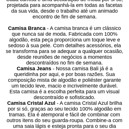
projetada para acompanhá-la em todas as facetas
da sua vida, desde o trabalho até um animado
encontro de fim de semana.
Camisa Branca
- A camisa branca é um clássico
que nunca sai de moda. Fabricada com 100%
algodão, esta peça proporciona um toque leve e
sedoso à sua pele. Com detalhes acessórios, ela
se transforma para se adequar a qualquer ocasião,
desde reuniões de negócios a momentos
descontraídos no fim de semana.
Camisa Jeans
- Nossa camisa Bali já é a
queridinha por aqui, e por boas razões. Sua
composição mista de algodão e poliéster garante
um tecido leve, macio e incrivelmente durável.
Esta camisa é a escolha perfeita para um visual
descontraído e sofisticado.
Camisa Cristal Azul
- A camisa Cristal Azul brilha
por si só, graças ao seu tecido 100% algodão em
tramas. Ela é atemporal e fácil de combinar com
outros itens do seu guarda-roupa. Combine-a com
uma saia lápis e esteja pronta para o seu dia