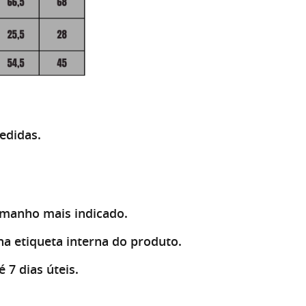
medidas.
amanho mais indicado.
na etiqueta interna do produto.
 7 dias úteis.