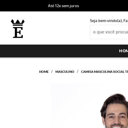
Até 12x sem juros
Seja bem-vindo(a),
Fa
HO
HOME
MASCULINO
CAMISA MASCULINA SOCIAL 