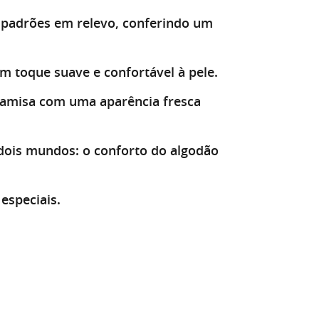
 padrões em relevo, conferindo um
m toque suave e confortável à pele.
 camisa com uma aparência fresca
dois mundos: o conforto do algodão
especiais.