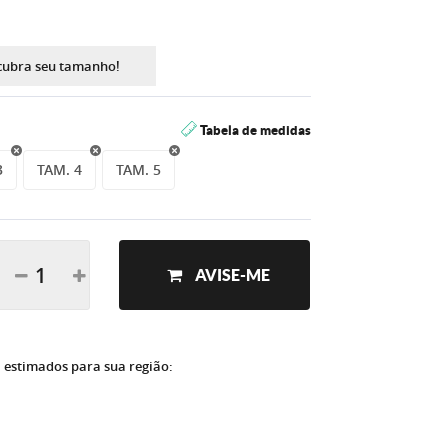
cubra seu tamanho!
Tabela de medidas
3
TAM. 4
TAM. 5
AVISE-ME
a estimados para sua região: