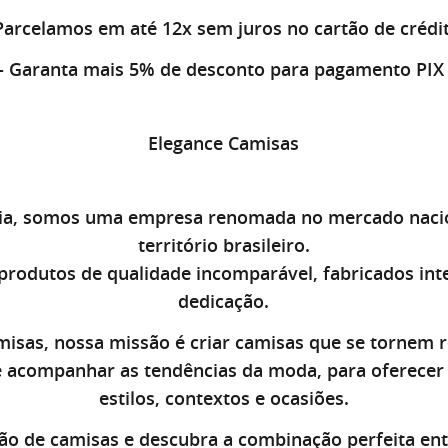
 Parcelamos em até
12x sem juros
no cartão de crédi
- Garanta mais
5% de desconto
para pagamento PI
Elegance Camisas
ia, somos uma empresa renomada no mercado nacion
território brasileiro.
rodutos de qualidade incomparável, fabricados in
dedicação.
misas, nossa missão é criar camisas que se tornem r
 acompanhar as tendências da moda, para oferecer 
estilos, contextos e ocasiões.
ão de camisas e descubra a combinação perfeita entr