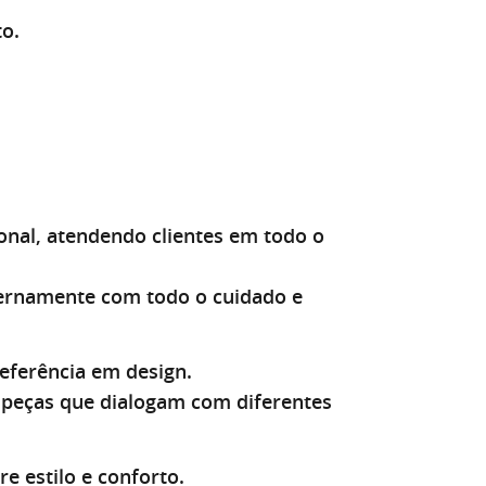
to.
X
al, atendendo clientes em todo o
ternamente com todo o cuidado e
eferência em design.
peças que dialogam com diferentes
e estilo e conforto.