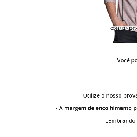
Você po
- Utilize o nosso
prova
- A
margem de encolhimento
p
- Lembrando 