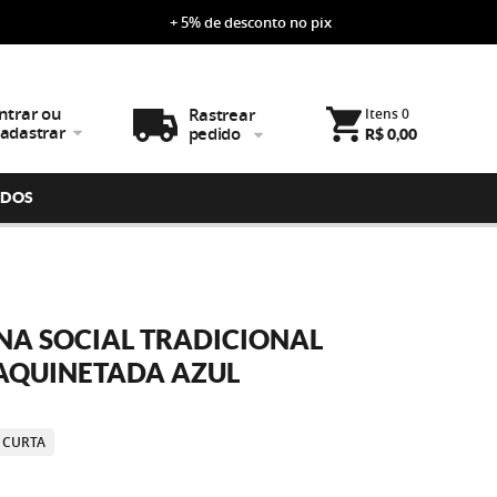
+ 5% de desconto no pix
ntrar ou
Rastrear
Itens
0
adastrar
pedido
R$ 0,00
IDOS
NA SOCIAL TRADICIONAL
AQUINETADA AZUL
 CURTA