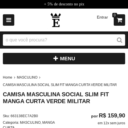
+ 5% de desconto no pix
0
Entrar
MENU
Home
MASCULINO
CAMISA MASCULINA SOCIAL SLIM FIT MANGA CURTA VERDE MILITAR
CAMISA MASCULINA SOCIAL SLIM FIT
MANGA CURTA VERDE MILITAR
R$ 159,90
por
Sku:
663138EC7A2B0
Categoria:
MASCULINO
,
MANGA
em 12x sem juros
CURTA