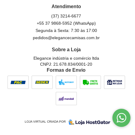
Atendimento
(37)
3214-6677
+55 37 9868-5952
(WhatsApp)
Segunda à Sexta: 7:30 às 17:00
pedidos@elegancecamisas.com.br
Sobre a Loja
Elegance indústria e comércio ltda
CNPJ: 21.678.834/0001-20
Formas de Envio
LOJA VIRTUAL CRIADA POR