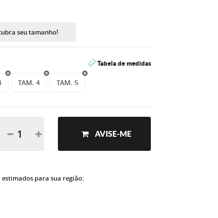
cubra seu tamanho!
Tabela de medidas
3
TAM. 4
TAM. 5
AVISE-ME
a estimados para sua região: