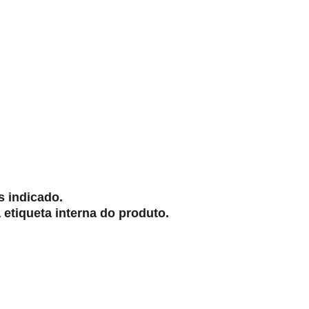
s indicado.
etiqueta interna do produto.