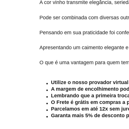
A cor vinho transmite elegância, serie
Pode ser combinada com diversas outra
Pensando em sua praticidade foi confe
Apresentando um caimento elegante e c
O que é uma vantagem para quem tem 
Utilize o nosso provador virtu
A margem de encolhimento pode 
Lembrando que a primeira troca 
O Frete é grátis em compras a p
Parcelamos em até 12x sem juro
Garanta mais 5% de desconto 