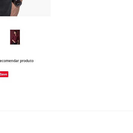
ecomendar produto
Save