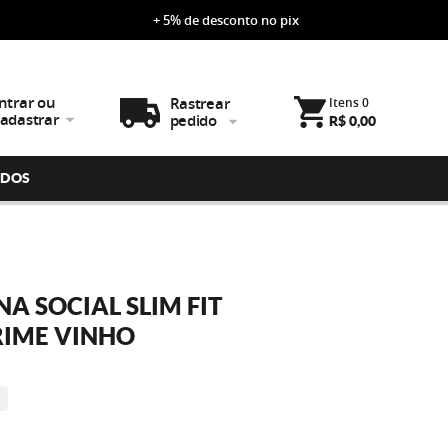
+ 5% de desconto no pix
ntrar ou
Rastrear
Itens
0
adastrar
pedido
R$ 0,00
IDOS
A SOCIAL SLIM FIT
IME VINHO
E