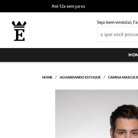
Até 12x sem juros
Seja bem-vindo(a),
Fa
HO
HOME
AGUARDANDO ESTOQUE
CAMISA MASCULIN