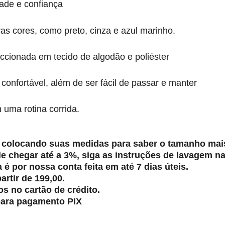
dade e confiança
s cores, como preto, cinza e azul marinho.
ccionada em tecido de algodão e poliéster
onfortável, além de ser fácil de passar e manter
uma rotina corrida.
al colocando suas medidas para saber o tamanho mai
chegar até a 3%, siga as instruções de lavagem na 
é por nossa conta feita em até 7 dias úteis.
artir de 199,00.
s no cartão de crédito.
para pagamento PIX