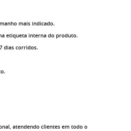
amanho mais indicado.
na etiqueta interna do produto.
7 dias corridos.
to.
X
al, atendendo clientes em todo o