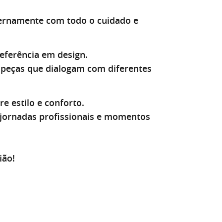
ternamente com todo o cuidado e
eferência em design.
peças que dialogam com diferentes
e estilo e conforto.
jornadas profissionais e momentos
ião!