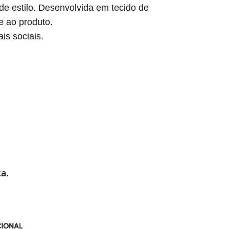
de estilo. Desenvolvida em tecido de
e ao produto.
is sociais.
a.