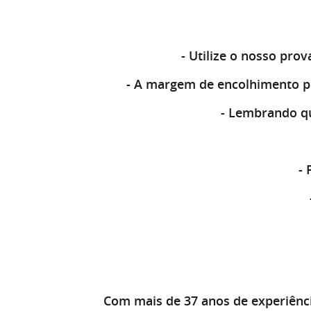
- Utilize o nosso
prova
- A
margem de encolhimento
p
- Lembrando q
-
Com mais de 37 anos de experiênc