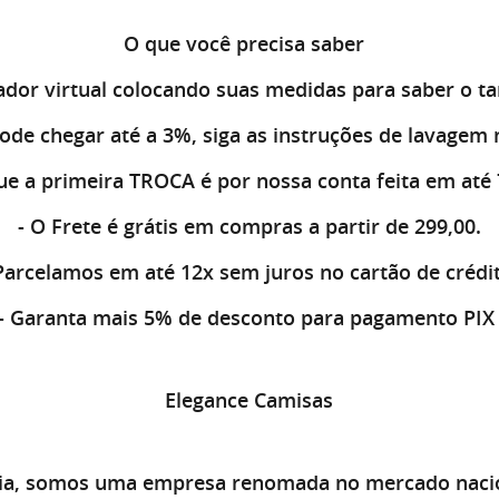
O que você precisa saber
dor virtual
colocando suas medidas para saber o t
ode chegar até a 3%, siga as instruções de lavagem 
ue a primeira
TROCA
é por nossa conta feita em até 
- O
Frete é grátis
em compras a partir de 299,00.
 Parcelamos em até
12x sem juros
no cartão de crédi
- Garanta mais
5% de desconto
para pagamento PI
Elegance Camisas
ia, somos uma empresa renomada no mercado nacion