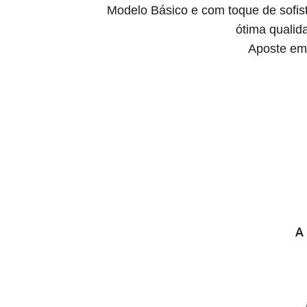
Modelo Básico e com toque de sofist
ótima qualid
Aposte em 
A