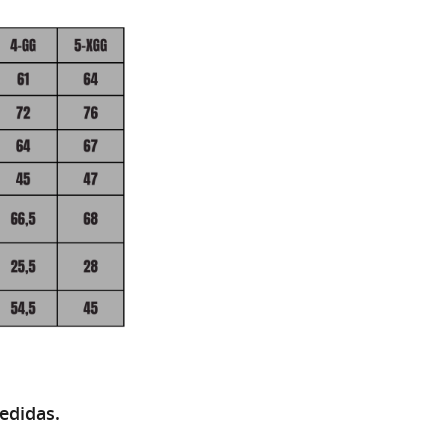
medidas.