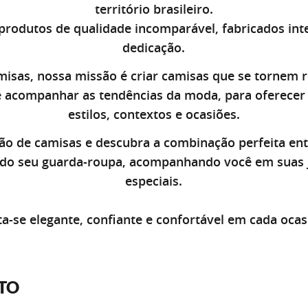
território brasileiro.
rodutos de qualidade incomparável, fabricados in
dedicação.
misas, nossa missão é criar camisas que se tornem r
 acompanhar as tendências da moda, para oferecer 
estilos, contextos e ocasiões.
ão de camisas e descubra a combinação perfeita entr
e do seu guarda-roupa, acompanhando você em suas 
especiais.
ta-se elegante, confiante e confortável em cada ocas
TO