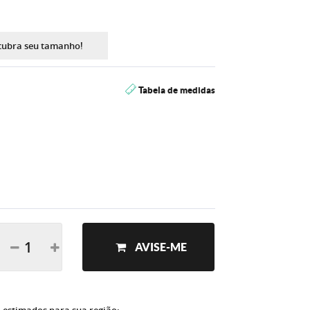
cubra seu tamanho!
Tabela de medidas
AVISE-ME