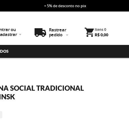
+ 5% de desconto no pix
ntrar ou
Rastrear
Itens
0
adastrar
pedido
R$ 0,00
IDOS
NA SOCIAL TRADICIONAL
INSK
E