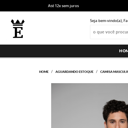
Até 12x sem juros
Seja bem-vindo(a),
Fa
HO
HOME
AGUARDANDO ESTOQUE
CAMISA MASCULI