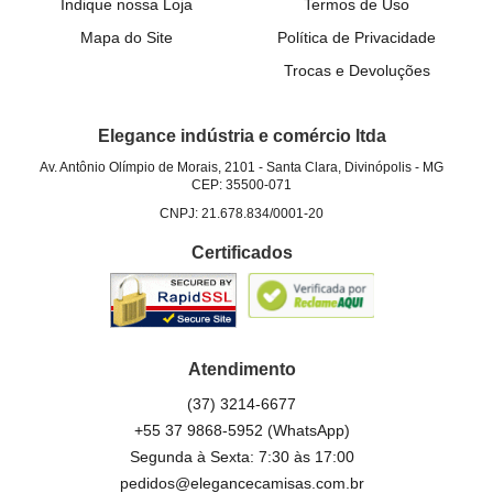
Indique nossa Loja
Termos de Uso
Mapa do Site
Política de Privacidade
Trocas e Devoluções
Elegance indústria e comércio ltda
Av. Antônio Olímpio de Morais, 2101
-
Santa Clara, Divinópolis
-
MG
CEP: 35500-071
CNPJ: 21.678.834/0001-20
Certificados
Atendimento
(37)
3214-6677
+55 37 9868-5952
(WhatsApp)
Segunda à Sexta: 7:30 às 17:00
pedidos@elegancecamisas.com.br