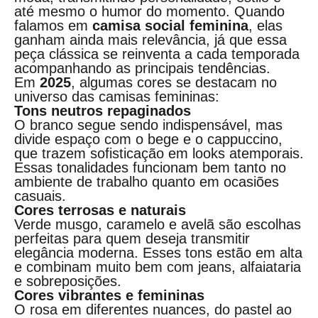
até mesmo o humor do momento. Quando
falamos em
camisa social feminina
, elas
ganham ainda mais relevância, já que essa
peça clássica se reinventa a cada temporada
acompanhando as principais tendências.
Em
2025
, algumas cores se destacam no
universo das camisas femininas:
Tons neutros repaginados
O branco segue sendo indispensável, mas
divide espaço com o bege e o cappuccino,
que trazem sofisticação em looks atemporais.
Essas tonalidades funcionam bem tanto no
ambiente de trabalho quanto em ocasiões
casuais.
Cores terrosas e naturais
Verde musgo, caramelo e avelã são escolhas
perfeitas para quem deseja transmitir
elegância moderna. Esses tons estão em alta
e combinam muito bem com jeans, alfaiataria
e sobreposições.
Cores vibrantes e femininas
O rosa em diferentes nuances, do pastel ao