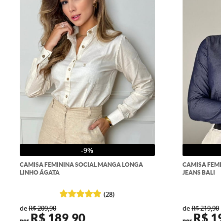
-9%
CAMISA FEMININA SOCIAL MANGA LONGA
CAMISA FEM
LINHO ÁGATA
JEANS BALI
(28)
de
R$ 209,90
de
R$ 219,90
R$ 189,90
R$ 1
por
por