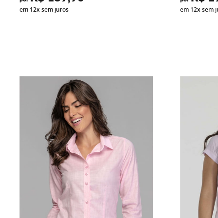
em 12x sem juros
em 12x sem j
COMPRAR