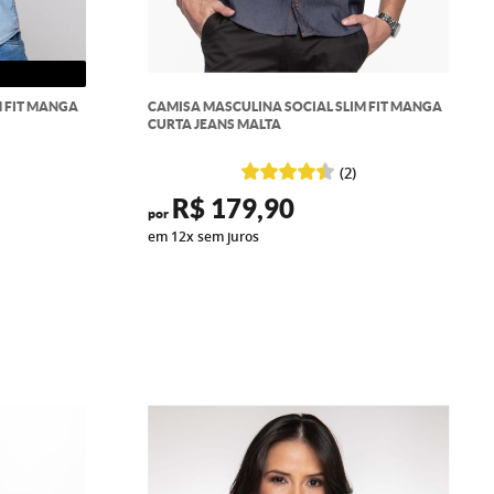
M FIT MANGA
CAMISA MASCULINA SOCIAL SLIM FIT MANGA
CURTA JEANS MALTA
(2)
R$ 179,90
por
em 12x sem juros
COMPRAR