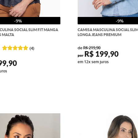
-9%
-9%
ULINA SOCIAL SLIM FIT MANGA
CAMISA MASCULINA SOCIAL SLI
S MALTA
LONGA JEANS PREMIUM
de
R$ 219,90
(4)
R$ 199,90
por
99,90
em 12x sem juros
uros
COMPRAR
COMPRAR