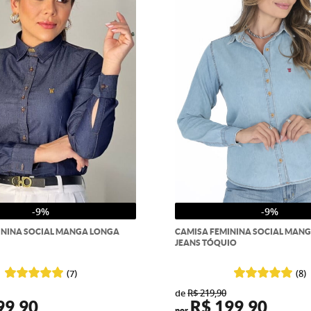
-9%
-9%
ININA SOCIAL MANGA LONGA
CAMISA FEMININA SOCIAL MAN
JEANS TÓQUIO
(7)
(8)
de
R$ 219,90
99,90
R$ 199,90
por