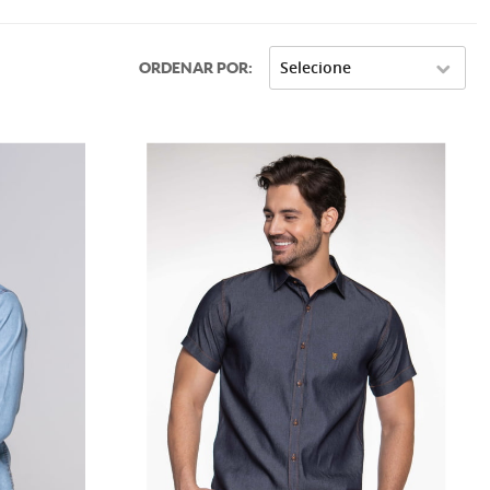
Selecione
ORDENAR POR