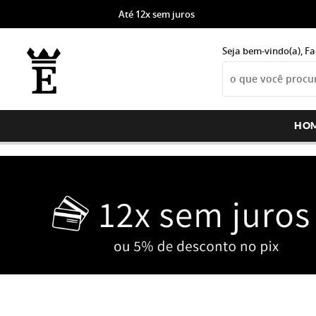
Até 12x sem juros
Seja bem-vindo(a),
Fa
HO