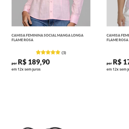
CAMISA FEMININA SOCIAL MANGA LONGA
CAMISA FEM
FLAME ROSA
FLAME ROSA
(3)
R$ 189,90
R$ 1
por
por
em 12x sem juros
em 12x sem j
COMPRAR