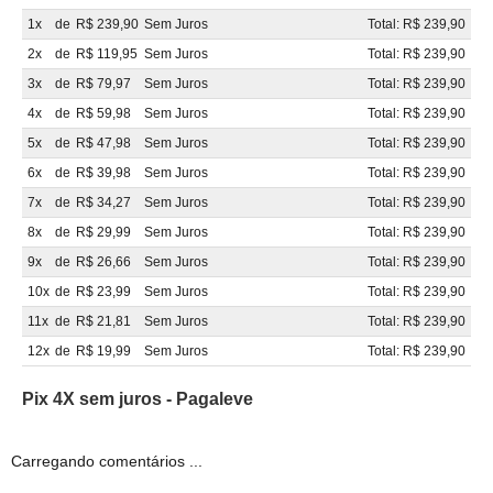
1x
de
R$ 239,90
Sem Juros
Total: R$ 239,90
2x
de
R$ 119,95
Sem Juros
Total: R$ 239,90
3x
de
R$ 79,97
Sem Juros
Total: R$ 239,90
4x
de
R$ 59,98
Sem Juros
Total: R$ 239,90
5x
de
R$ 47,98
Sem Juros
Total: R$ 239,90
6x
de
R$ 39,98
Sem Juros
Total: R$ 239,90
7x
de
R$ 34,27
Sem Juros
Total: R$ 239,90
8x
de
R$ 29,99
Sem Juros
Total: R$ 239,90
9x
de
R$ 26,66
Sem Juros
Total: R$ 239,90
10x
de
R$ 23,99
Sem Juros
Total: R$ 239,90
11x
de
R$ 21,81
Sem Juros
Total: R$ 239,90
12x
de
R$ 19,99
Sem Juros
Total: R$ 239,90
Pix 4X sem juros - Pagaleve
Carregando comentários ...