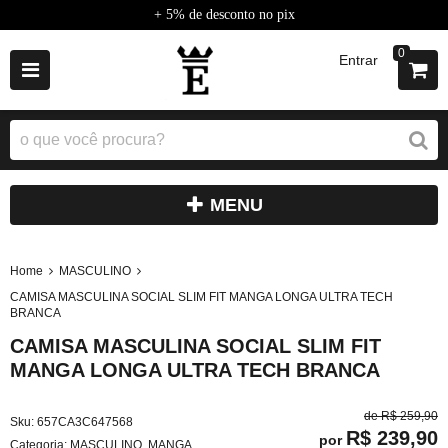
+ 5% de desconto no pix
0
Entrar
MENU
Home
MASCULINO
CAMISA MASCULINA SOCIAL SLIM FIT MANGA LONGA ULTRA TECH
BRANCA
CAMISA MASCULINA SOCIAL SLIM FIT
MANGA LONGA ULTRA TECH BRANCA
de
R$ 259,90
Sku:
657CA3C647568
R$ 239,90
por
Categoria:
MASCULINO
,
MANGA