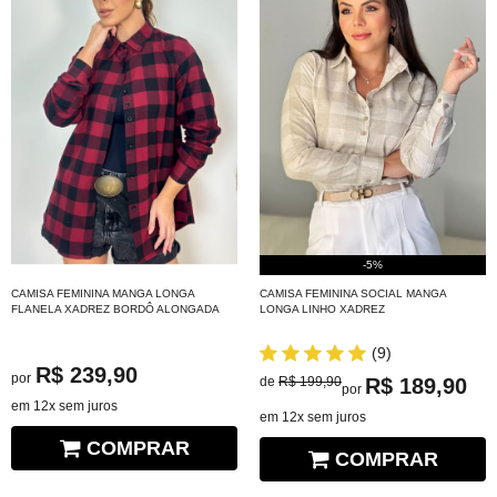
-5%
CAMISA FEMININA MANGA LONGA
CAMISA FEMININA SOCIAL MANGA
FLANELA XADREZ BORDÔ ALONGADA
LONGA LINHO XADREZ
(9)
R$ 239,90
por
de
R$ 199,90
R$ 189,90
por
em 12x sem juros
em 12x sem juros
COMPRAR
COMPRAR