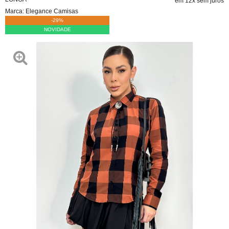
em 12x sem juros
Marca:
Elegance Camisas
-29%
NOVIDADE