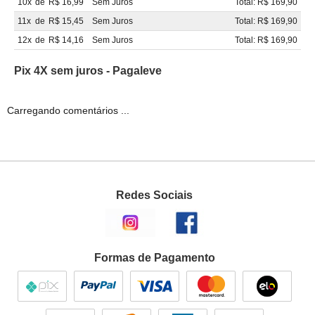
10x
de
R$ 16,99
Sem Juros
Total: R$ 169,90
11x
de
R$ 15,45
Sem Juros
Total: R$ 169,90
12x
de
R$ 14,16
Sem Juros
Total: R$ 169,90
Pix 4X sem juros - Pagaleve
Carregando comentários ...
Redes Sociais
Formas de Pagamento