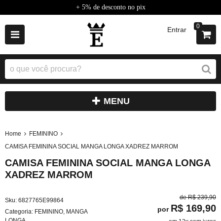
+ 5% de desconto no pix
0
Entrar
MENU
Home
FEMININO
CAMISA FEMININA SOCIAL MANGA LONGA XADREZ MARROM
CAMISA FEMININA SOCIAL MANGA LONGA
XADREZ MARROM
de
R$ 239,90
Sku:
6827765E99864
R$ 169,90
por
Categoria:
FEMININO
,
MANGA
LONGA