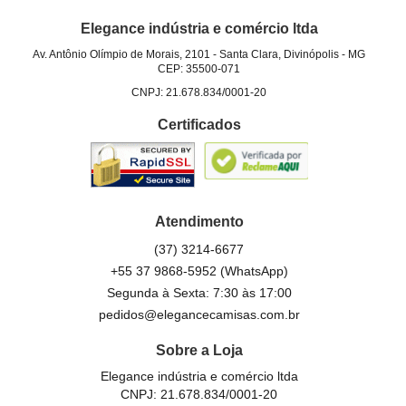
Elegance indústria e comércio ltda
Av. Antônio Olímpio de Morais, 2101
-
Santa Clara, Divinópolis
-
MG
CEP: 35500-071
CNPJ: 21.678.834/0001-20
Certificados
Atendimento
(37)
3214-6677
+55 37 9868-5952
(WhatsApp)
Segunda à Sexta: 7:30 às 17:00
pedidos@elegancecamisas.com.br
Sobre a Loja
Elegance indústria e comércio ltda
CNPJ: 21.678.834/0001-20