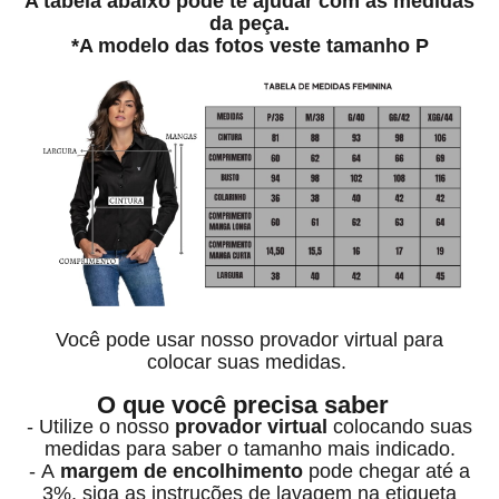
A tabela abaixo pode te ajudar com as medidas
da peça.
*A modelo das fotos veste tamanho P
Você pode usar nosso provador virtual para
colocar suas medidas.
O que você precisa saber
- Utilize o nosso
provador virtual
colocando suas
medidas para saber o tamanho mais indicado.
- A
margem de encolhimento
pode chegar até a
3%, siga as instruções de lavagem na etiqueta