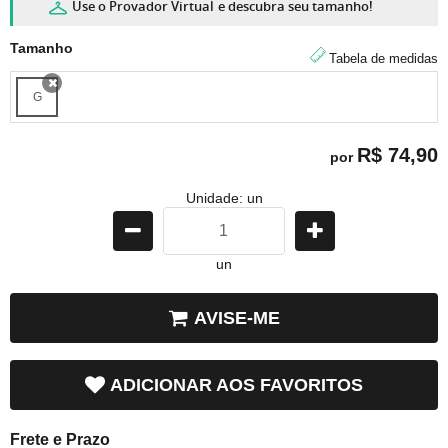
Use o Provador Virtual
e descubra seu tamanho!
Tamanho
Tabela de medidas
G
x
R$ 74,90
por
Unidade: un
un
AVISE-ME
ADICIONAR AOS FAVORITOS
Frete e Prazo