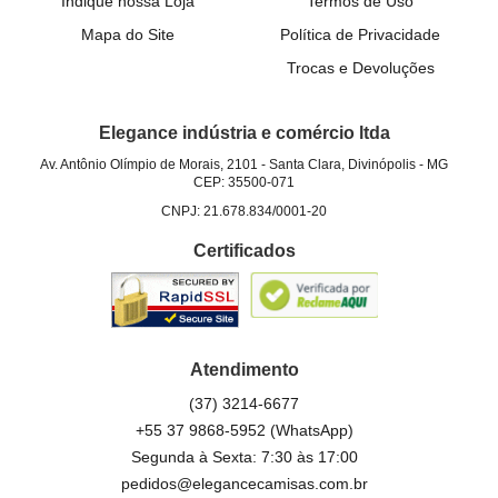
Indique nossa Loja
Termos de Uso
Mapa do Site
Política de Privacidade
Trocas e Devoluções
Elegance indústria e comércio ltda
Av. Antônio Olímpio de Morais, 2101
-
Santa Clara, Divinópolis
-
MG
CEP: 35500-071
CNPJ: 21.678.834/0001-20
Certificados
Atendimento
(37)
3214-6677
+55 37 9868-5952
(WhatsApp)
Segunda à Sexta: 7:30 às 17:00
pedidos@elegancecamisas.com.br