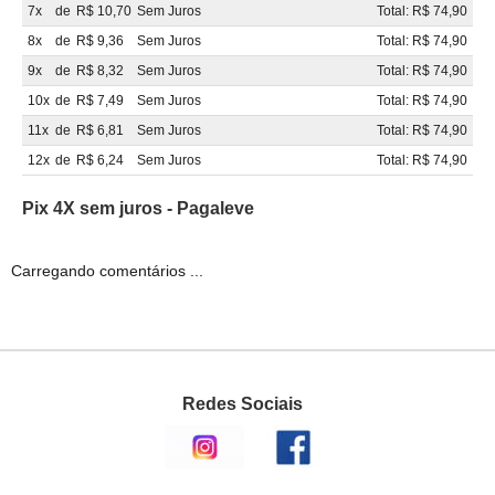
7x
de
R$ 10,70
Sem Juros
Total: R$ 74,90
8x
de
R$ 9,36
Sem Juros
Total: R$ 74,90
9x
de
R$ 8,32
Sem Juros
Total: R$ 74,90
10x
de
R$ 7,49
Sem Juros
Total: R$ 74,90
11x
de
R$ 6,81
Sem Juros
Total: R$ 74,90
12x
de
R$ 6,24
Sem Juros
Total: R$ 74,90
Pix 4X sem juros - Pagaleve
Carregando comentários ...
Redes Sociais