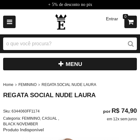
+ 5% de desconto no pix
0
Entrar
MENU
Home
FEMININO
REGATA SOCIAL NUDE LAURA
REGATA SOCIAL NUDE LAURA
R$ 74,90
por
Sku:
6344060FF1174
Categoria:
FEMININO
,
CASUAL
,
em 12x sem juros
BLACK NOVEMBER
Produto Indisponível